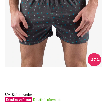
–27 %
S/M. Šité prevedenie.
Tabuľka veľkostí
Detailné informácie