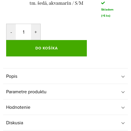
tm. šedá, akvamarín / S/M
Skladom
(>5 ks)
DO KOŠÍKA
Popis
Parametre produktu
Hodnotenie
Diskusia