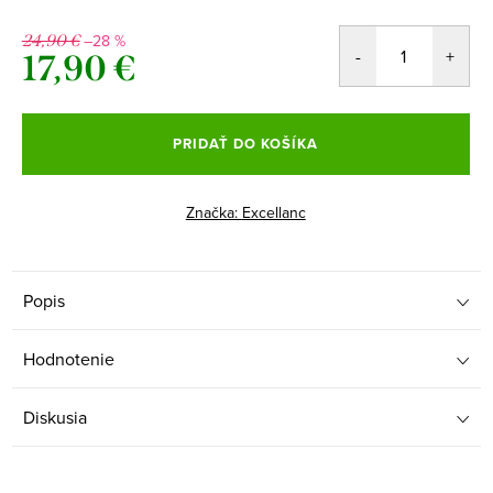
–28 %
24,90 €
17,90 €
Jednotková
cena:
PRIDAŤ DO KOŠÍKA
Značka:
Excellanc
Popis
Hodnotenie
Diskusia