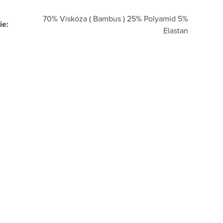
70% Viskóza ( Bambus ) 25% Polyamid 5%
ie
:
Elastan