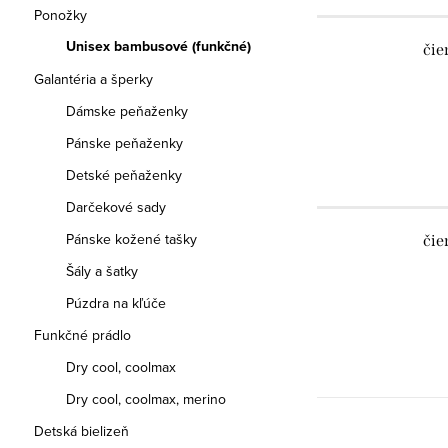
Ponožky
Unisex bambusové (funkčné)
čie
Galantéria a šperky
Dámske peňaženky
Pánske peňaženky
Detské peňaženky
Darčekové sady
Pánske kožené tašky
čie
Šály a šatky
Púzdra na kľúče
Funkčné prádlo
Dry cool, coolmax
Dry cool, coolmax, merino
Detská bielizeň