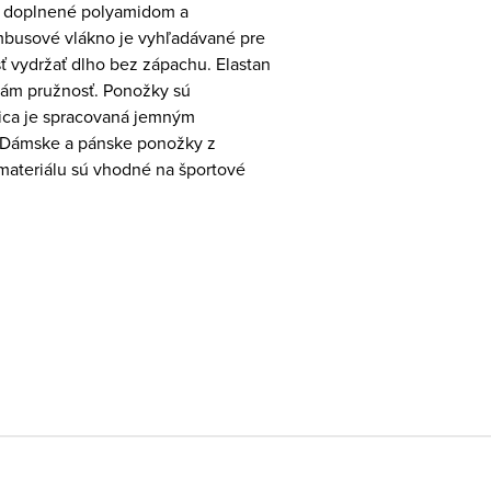
je doplnené polyamidom a
busové vlákno je vyhľadávané pre
ť vydržať dlho bez zápachu. Elastan
ám pružnosť. Ponožky sú
ica je spracovaná jemným
 Dámske a pánske ponožky z
ateriálu sú vhodné na športové