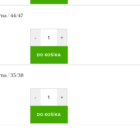
rna / 44/47
DO KOŠÍKA
rna / 35/38
DO KOŠÍKA