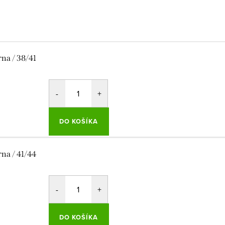
rna / 38/41
DO KOŠÍKA
rna / 41/44
DO KOŠÍKA