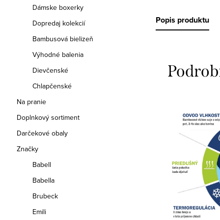
Dámske boxerky
Popis produktu
Dopredaj kolekcií
Bambusová bielizeň
Výhodné balenia
Podrob
Dievčenské
Chlapčenské
Na pranie
Doplnkový sortiment
Darčekové obaly
Značky
Babell
Babella
Brubeck
Emili