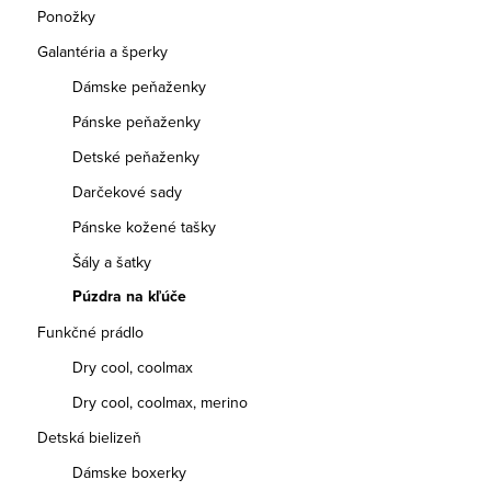
Ponožky
Galantéria a šperky
Dámske peňaženky
Pánske peňaženky
Detské peňaženky
Darčekové sady
Pánske kožené tašky
Šály a šatky
Púzdra na kľúče
Funkčné prádlo
Dry cool, coolmax
Dry cool, coolmax, merino
Detská bielizeň
Dámske boxerky