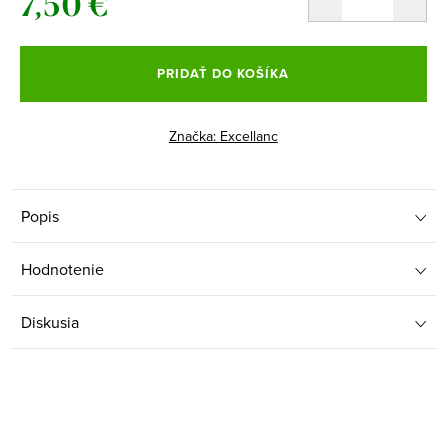
7,50 €
Jednotková
cena:
PRIDAŤ DO KOŠÍKA
Značka:
Excellanc
Popis
Hodnotenie
Diskusia