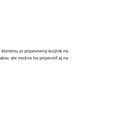
u ktorému je pripevnený krúžok na
kov, ale možno ho pripevniť aj na