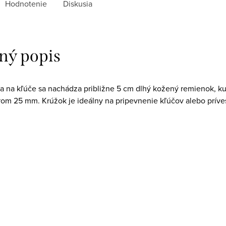
Hodnotenie
Diskusia
ný popis
ra na kľúče sa nachádza približne 5 cm dlhý kožený remienok, k
rom 25 mm. Krúžok je ideálny na pripevnenie kľúčov alebo príves