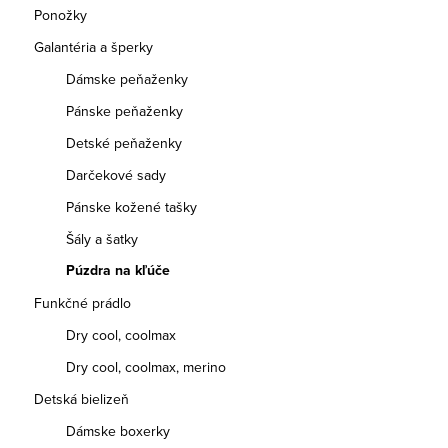
Ponožky
Galantéria a šperky
Dámske peňaženky
Pánske peňaženky
Detské peňaženky
Darčekové sady
Pánske kožené tašky
Šály a šatky
Púzdra na kľúče
Funkčné prádlo
Dry cool, coolmax
Dry cool, coolmax, merino
Detská bielizeň
Dámske boxerky