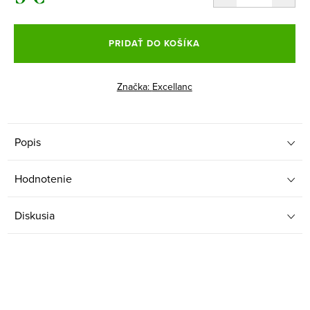
Jednotková
cena:
PRIDAŤ DO KOŠÍKA
Značka:
Excellanc
Popis
Hodnotenie
Diskusia