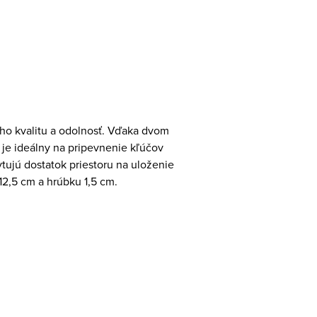
eho kvalitu a odolnosť. Vďaka dvom
je ideálny na pripevnenie kľúčov
tujú dostatok priestoru na uloženie
12,5 cm a hrúbku 1,5 cm.