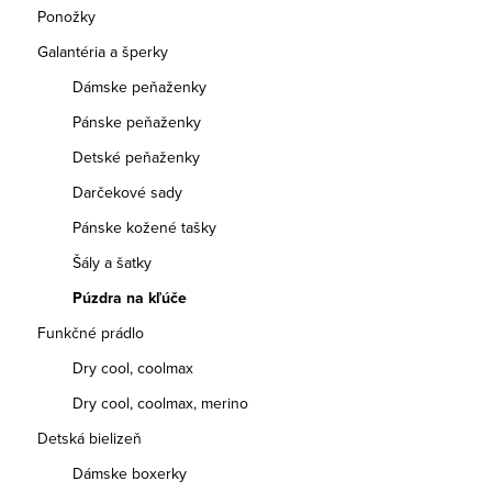
Ponožky
Galantéria a šperky
Dámske peňaženky
Pánske peňaženky
Detské peňaženky
Darčekové sady
Pánske kožené tašky
Šály a šatky
Púzdra na kľúče
Funkčné prádlo
Dry cool, coolmax
Dry cool, coolmax, merino
Detská bielizeň
Dámske boxerky