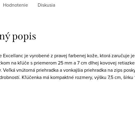
Hodnotenie
Diskusia
ný popis
 Excellanc je vyrobené z pravej farbenej kože, ktorá zaručuje j
žkom na kľúče s priemerom 25 mm a 7 cm dlhej kovovej retiazke 
. Veľká vnútorná priehradka a vonkajšia priehradka na zips posky
drobností. Kľúčenka má kompaktné rozmery, výšku 7,5 cm, šírku 