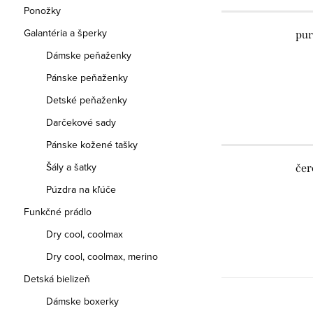
Ponožky
Galantéria a šperky
pur
Dámske peňaženky
Pánske peňaženky
Detské peňaženky
Darčekové sady
Pánske kožené tašky
Šály a šatky
čer
Púzdra na kľúče
Funkčné prádlo
Dry cool, coolmax
Dry cool, coolmax, merino
Detská bielizeň
Dámske boxerky