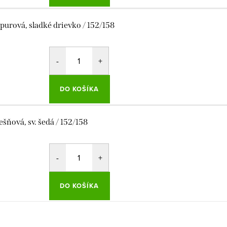
purová, sladké drievko / 152/158
DO KOŠÍKA
ešňová, sv. šedá / 152/158
DO KOŠÍKA