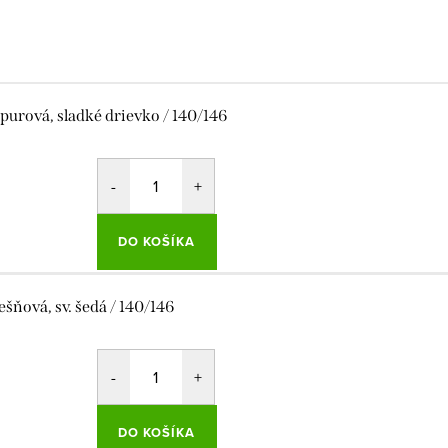
purová, sladké drievko / 140/146
DO KOŠÍKA
ešňová, sv. šedá / 140/146
DO KOŠÍKA