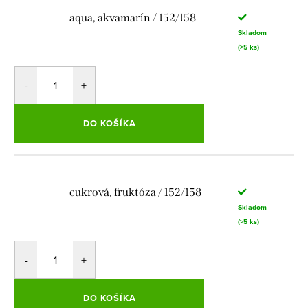
aqua, akvamarín / 152/158
Skladom
(>5 ks)
DO KOŠÍKA
cukrová, fruktóza / 152/158
Skladom
(>5 ks)
DO KOŠÍKA