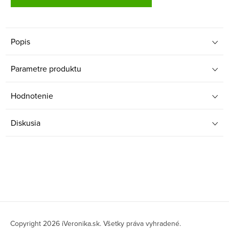
Popis
Parametre produktu
Hodnotenie
Diskusia
Z
á
Copyright 2026
iVeronika.sk
. Všetky práva vyhradené.