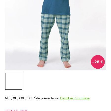
–28 %
M, L, XL, XXL, 3XL. Šité prevedenie.
Detailné informácie