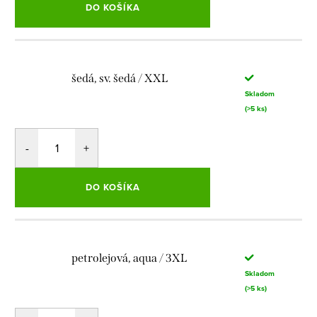
DO KOŠÍKA
šedá, sv. šedá / XXL
Skladom
(>5 ks)
DO KOŠÍKA
petrolejová, aqua / 3XL
Skladom
(>5 ks)