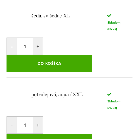
šedá, sv. šedá / XL
Skladom
(>5 ks)
DO KOŠÍKA
petrolejová, aqua / XXL
Skladom
(>5 ks)