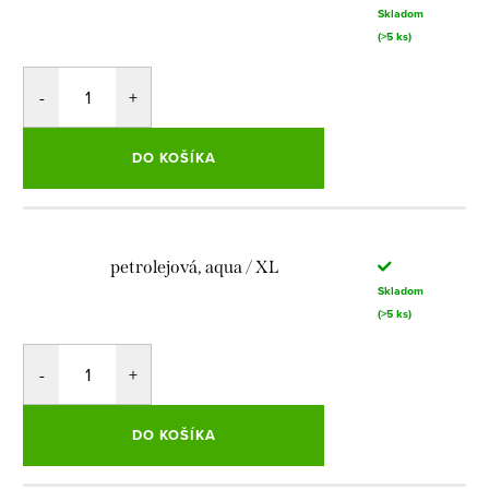
Skladom
(>5 ks)
DO KOŠÍKA
petrolejová, aqua / XL
Skladom
(>5 ks)
DO KOŠÍKA