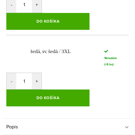
DO KOŠÍKA
šedá, sv. šedá / 3XL
Skladom
(>5 ks)
DO KOŠÍKA
Popis