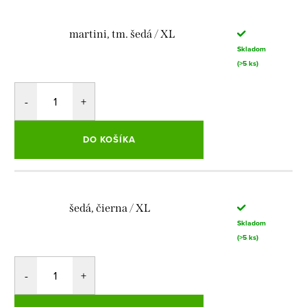
martini, tm. šedá / XL
Skladom
(>5 ks)
DO KOŠÍKA
šedá, čierna / XL
Skladom
(>5 ks)