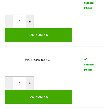
Skladom
(>5 ks)
DO KOŠÍKA
šedá, čierna / L
Skladom
(>5 ks)
DO KOŠÍKA