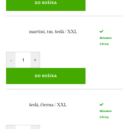
DO KOŠÍKA
martini, tm. šedá / XXL
Skladom
(>5 ks)
DO KOŠÍKA
šedá, čierna / XXL
Skladom
(>5 ks)