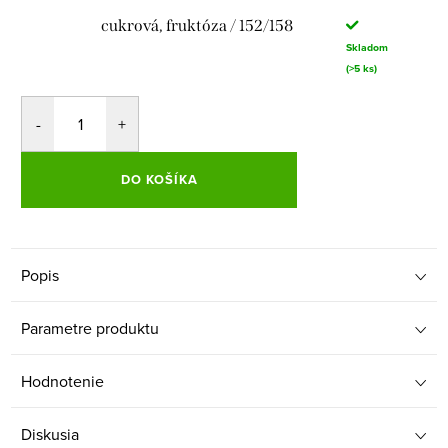
cukrová, fruktóza / 152/158
Skladom
(>5 ks)
DO KOŠÍKA
Popis
Parametre produktu
Hodnotenie
Diskusia