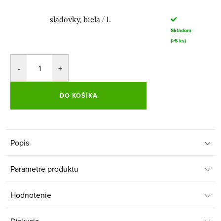
sladovky, biela / L
Skladom
(>5 ks)
DO KOŠÍKA
Popis
Parametre produktu
Hodnotenie
Diskusia