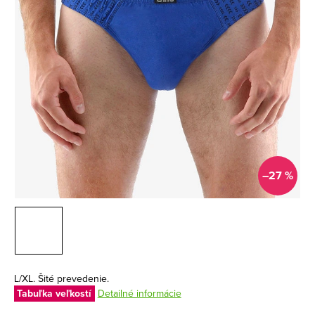
–27 %
L/XL. Šité prevedenie.
Tabuľka veľkostí
Detailné informácie