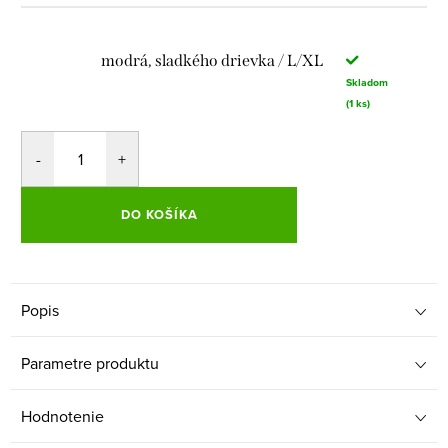
modrá, sladkého drievka / L/XL
Skladom
(1 ks)
DO KOŠÍKA
Popis
Parametre produktu
Hodnotenie