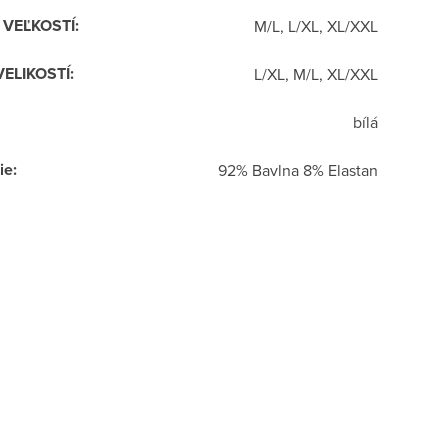
R VEĽKOSTÍ
:
M/L, L/XL, XL/XXL
VELIKOSTÍ
:
L/XL, M/L, XL/XXL
bílá
ie
:
92% Bavlna 8% Elastan