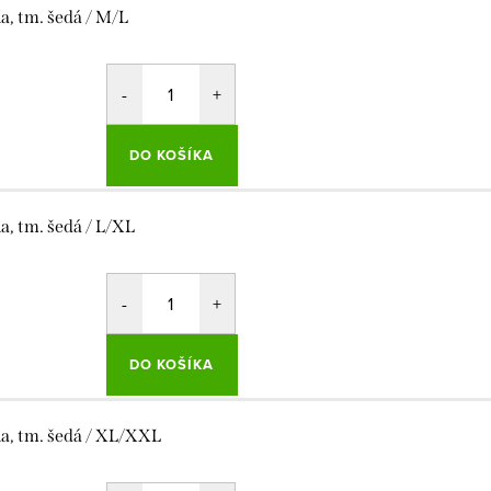
la, tm. šedá / M/L
DO KOŠÍKA
la, tm. šedá / L/XL
DO KOŠÍKA
la, tm. šedá / XL/XXL