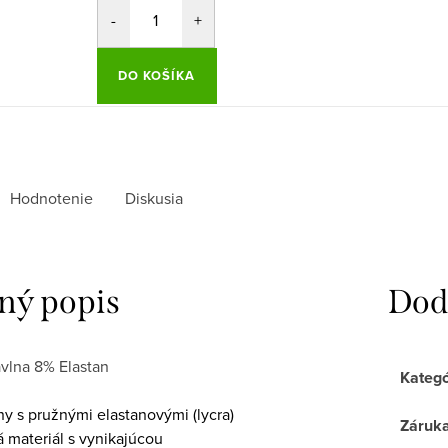
DO KOŠÍKA
Hodnotenie
Diskusia
ný popis
Dod
vlna 8% Elastan
Kategó
y s pružnými elastanovými (lycra)
Záruk
 materiál s vynikajúcou