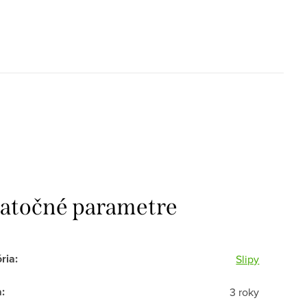
atočné parametre
ria
:
Slipy
a
:
3 roky