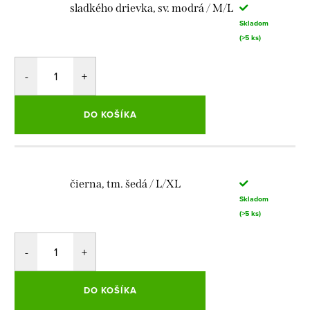
sladkého drievka, sv. modrá / M/L
Skladom
(>5 ks)
DO KOŠÍKA
čierna, tm. šedá / L/XL
Skladom
(>5 ks)
DO KOŠÍKA