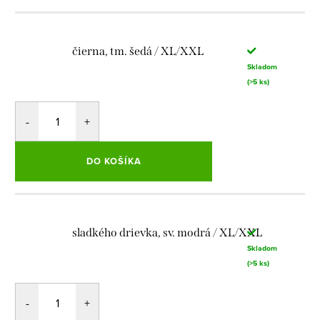
čierna, tm. šedá / XL/XXL
Skladom
(>5 ks)
DO KOŠÍKA
sladkého drievka, sv. modrá / XL/XXL
Skladom
(>5 ks)