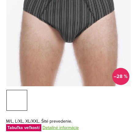
–28 %
M/L, L/XL, XL/XXL. Šité prevedenie.
Tabuľka veľkostí
Detailné informácie