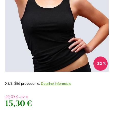
–32 %
XS/S. Šité prevedenie.
Detailné informácie
–32 %
22,70 €
15,30 €
Jednotková