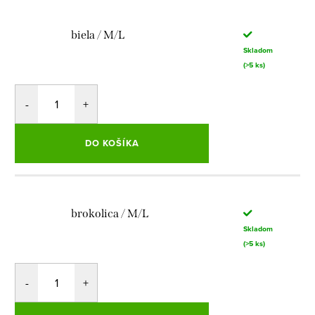
biela / M/L
Skladom
(>5 ks)
DO KOŠÍKA
brokolica / M/L
Skladom
(>5 ks)