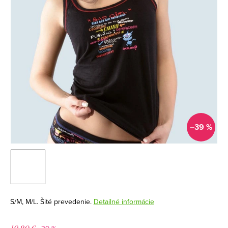
–39 %
S/M, M/L. Šité prevedenie.
Detailné informácie