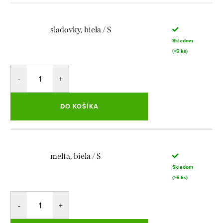
sladovky, biela / S
Skladom
(>5 ks)
DO KOŠÍKA
melta, biela / S
Skladom
(>5 ks)