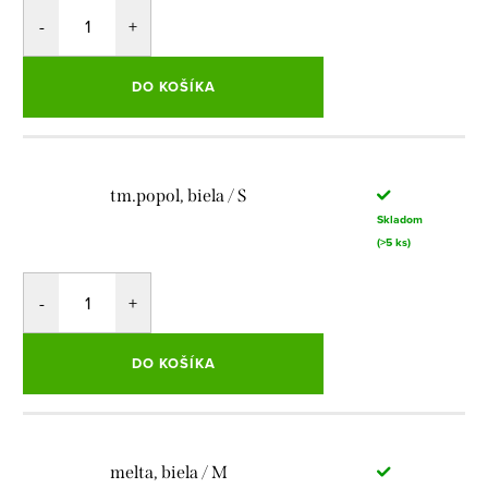
DO KOŠÍKA
tm.popol, biela / S
Skladom
(>5 ks)
DO KOŠÍKA
melta, biela / M