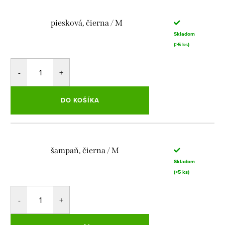
piesková, čierna / M
Skladom
(>5 ks)
DO KOŠÍKA
šampaň, čierna / M
Skladom
(>5 ks)