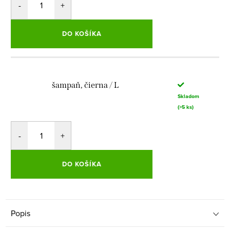
DO KOŠÍKA
šampaň, čierna / L
Skladom
(>5 ks)
DO KOŠÍKA
Popis