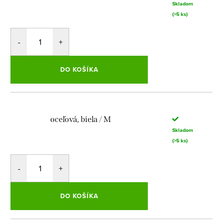
Skladom
(>5 ks)
DO KOŠÍKA
oceľová, biela / M
Skladom
(>5 ks)
DO KOŠÍKA