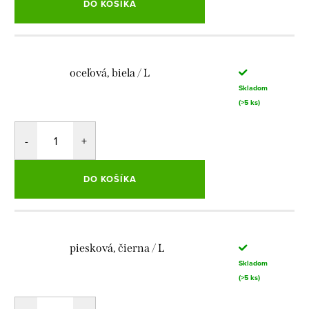
DO KOŠÍKA
oceľová, biela / L
Skladom
(>5 ks)
DO KOŠÍKA
piesková, čierna / L
Skladom
(>5 ks)