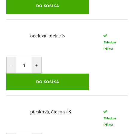
DO KOŠÍKA
oceľová, biela / S
Skladom
(>5 ks)
DO KOŠÍKA
piesková, čierna / S
Skladom
(>5 ks)