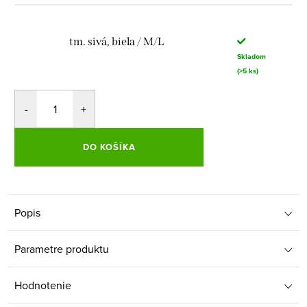
tm. sivá, biela / M/L
Skladom
(>5 ks)
DO KOŠÍKA
Popis
Parametre produktu
Hodnotenie