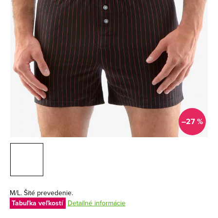
–27 %
M/L. Šité prevedenie.
Tabuľka veľkostí
Detailné informácie