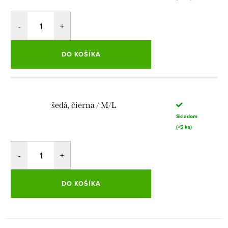
DO KOŠÍKA
šedá, čierna / M/L
Skladom
(>5 ks)
DO KOŠÍKA