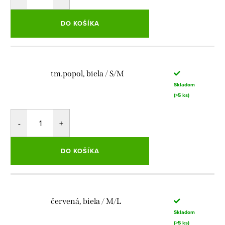
DO KOŠÍKA
tm.popol, biela / S/M
Skladom
(>5 ks)
DO KOŠÍKA
červená, biela / M/L
Skladom
(>5 ks)