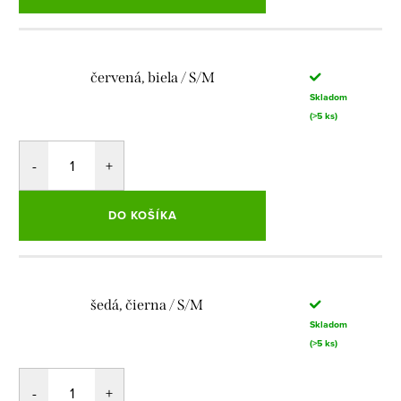
červená, biela / S/M
Skladom
(>5 ks)
DO KOŠÍKA
šedá, čierna / S/M
Skladom
(>5 ks)