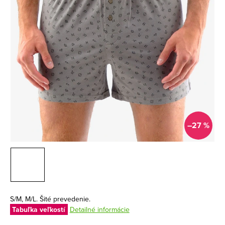
–27 %
S/M, M/L. Šité prevedenie.
Tabuľka veľkostí
Detailné informácie