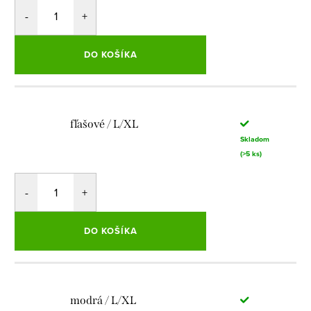
DO KOŠÍKA
fľašové / L/XL
Skladom
(>5 ks)
DO KOŠÍKA
modrá / L/XL