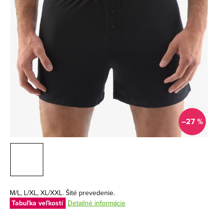
–27 %
M/L, L/XL, XL/XXL. Šité prevedenie.
Tabuľka veľkostí
Detailné informácie