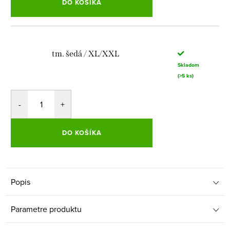
DO KOŠÍKA
tm. šedá / XL/XXL
Skladom
(>5 ks)
DO KOŠÍKA
Popis
Parametre produktu