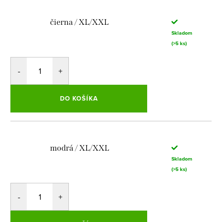
čierna / XL/XXL
Skladom
(>5 ks)
DO KOŠÍKA
modrá / XL/XXL
Skladom
(>5 ks)