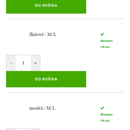
DO KOŠÍKA
fľašové / M/L
Skladom
(>5 ks)
DO KOŠÍKA
modrá / M/L
Skladom
(>5 ks)