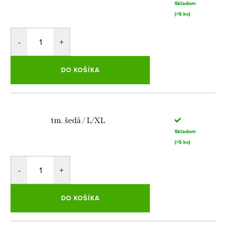
Skladom
(>5 ks)
DO KOŠÍKA
tm. šedá / L/XL
Skladom
(>5 ks)
DO KOŠÍKA