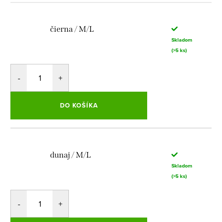
čierna / M/L
Skladom
(>5 ks)
DO KOŠÍKA
dunaj / M/L
Skladom
(>5 ks)