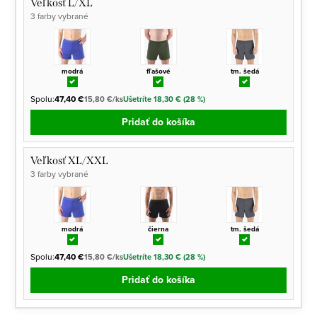
Veľkosť L/XL
3 farby vybrané
modrá
fľašové
tm. šedá
Spolu:
47,40 €
15,80 €/ks
Ušetríte 18,30 € (28 %)
Pridať do košíka
Veľkosť XL/XXL
3 farby vybrané
modrá
čierna
tm. šedá
Spolu:
47,40 €
15,80 €/ks
Ušetríte 18,30 € (28 %)
Pridať do košíka