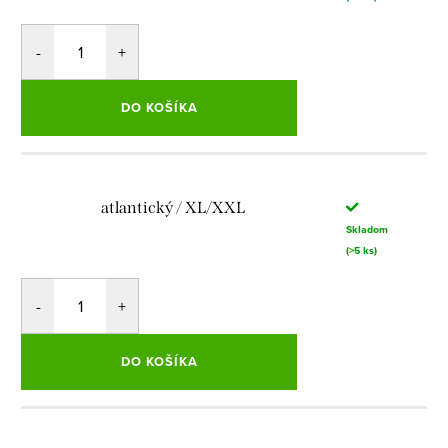
DO KOŠÍKA
atlantický / XL/XXL
Skladom
(>5 ks)
DO KOŠÍKA