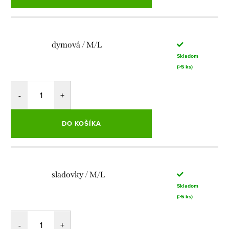
dymová / M/L
Skladom
(>5 ks)
DO KOŠÍKA
sladovky / M/L
Skladom
(>5 ks)