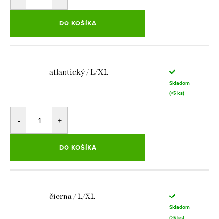
DO KOŠÍKA
atlantický / L/XL
Skladom
(>5 ks)
DO KOŠÍKA
čierna / L/XL
Skladom
(>5 ks)