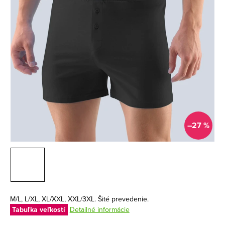
–27 %
M/L, L/XL, XL/XXL, XXL/3XL. Šité prevedenie.
Tabuľka veľkostí
Detailné informácie