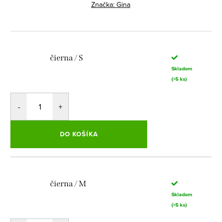
cena:
Značka:
Gina
čierna / S
Skladom
(>5 ks)
DO KOŠÍKA
čierna / M
Skladom
(>5 ks)