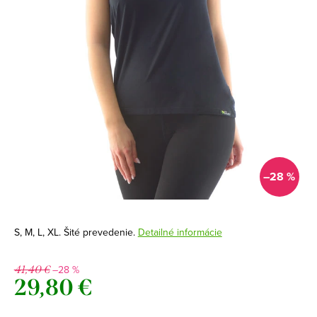
–28 %
S, M, L, XL. Šité prevedenie.
Detailné informácie
–28 %
41,40 €
29,80 €
Jednotková