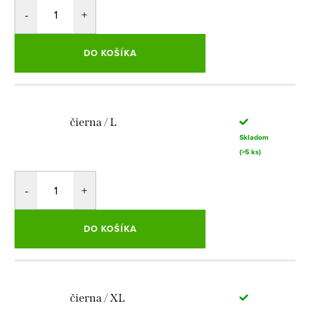
DO KOŠÍKA
čierna / L
Skladom
(>5 ks)
DO KOŠÍKA
čierna / XL