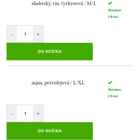
sladovky, tm. tyrkysová / M/L
Skladom
(>5 ks)
DO KOŠÍKA
aqua, petrolejová / L/XL
Skladom
(>5 ks)
DO KOŠÍKA