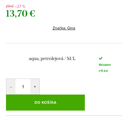
–27 %
19 €
13,70 €
Jednotková
cena:
Značka:
Gina
aqua, petrolejová / M/L
Skladom
(>5 ks)
DO KOŠÍKA