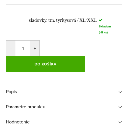
sladovky, tm. tyrkysová / XL/XXL
Skladom
(>5 ks)
DO KOŠÍKA
Popis
Parametre produktu
Hodnotenie