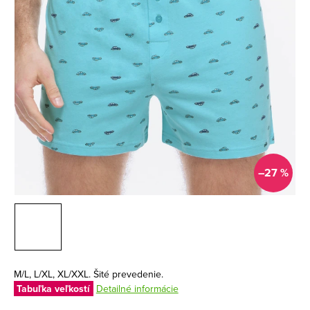
–27 %
M/L, L/XL, XL/XXL. Šité prevedenie.
Tabuľka veľkostí
Detailné informácie