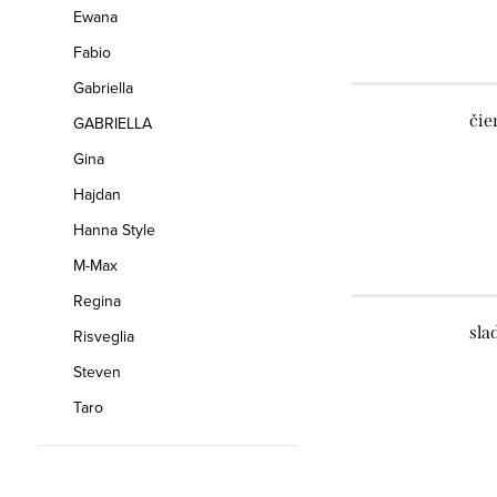
Ewana
Fabio
Gabriella
čie
GABRIELLA
Gina
Hajdan
Hanna Style
M-Max
Regina
sla
Risveglia
Steven
Taro