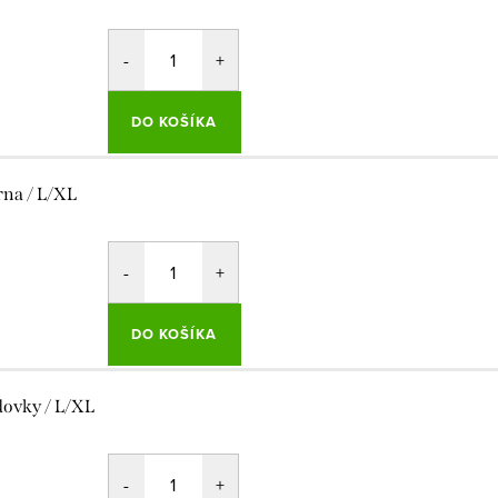
DO KOŠÍKA
rna / L/XL
DO KOŠÍKA
dovky / L/XL