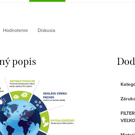
Hodnotenie
Diskusia
ný popis
Dod
Kategó
Záruk
FILTER
VEĽKO
Materi