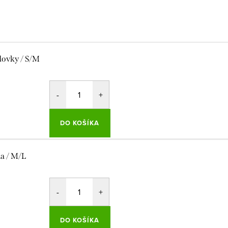
dovky / S/M
DO KOŠÍKA
la / M/L
DO KOŠÍKA