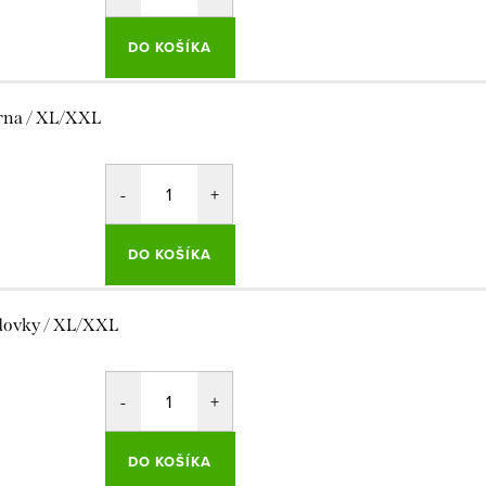
DO KOŠÍKA
rna / XL/XXL
DO KOŠÍKA
dovky / XL/XXL
DO KOŠÍKA