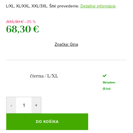
L/XL, XL/XXL, XXL/3XL. Šité prevedenie.
Detailné informácie
–35 %
105,50 €
68,30 €
Jednotková
cena:
Značka:
Gina
čierna / L/XL
Skladom
(5 ks)
DO KOŠÍKA