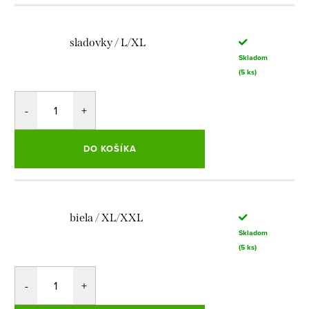
sladovky / L/XL
Skladom
(5 ks)
DO KOŠÍKA
biela / XL/XXL
Skladom
(5 ks)