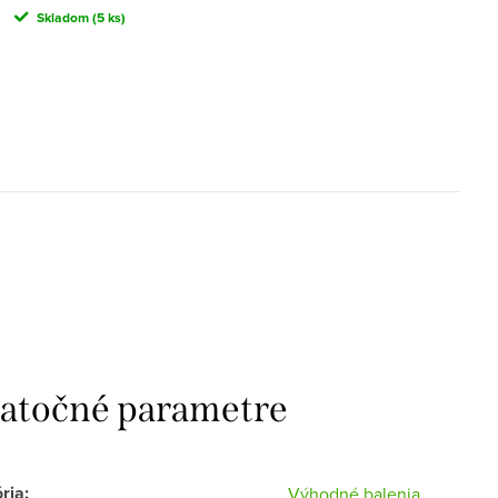
Skladom
(5 ks)
atočné parametre
ria
:
Výhodné balenia