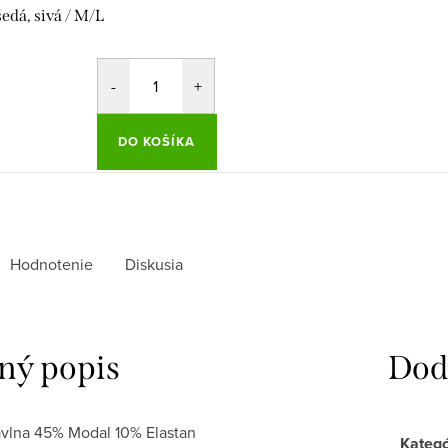
 šedá, sivá / M/L
DO KOŠÍKA
Hodnotenie
Diskusia
ný popis
Dod
vlna 45% Modal 10% Elastan
Kategó