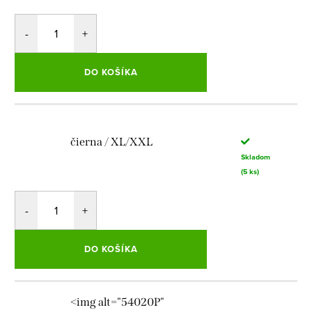
DO KOŠÍKA
čierna / XL/XXL
Skladom
(5 ks)
DO KOŠÍKA
<img alt="54020P"