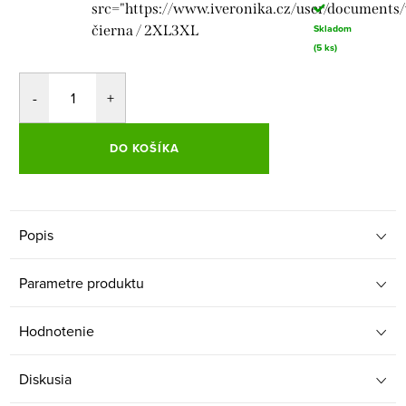
src="https://www.iveronika.cz/user/documents
Skladom
čierna / 2XL3XL
(5 ks)
DO KOŠÍKA
Popis
Parametre produktu
Hodnotenie
Diskusia