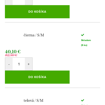
DO KOŠÍKA
čierna / S/M
Skladom
(5 ks)
40,10 €
82,50 €
DO KOŠÍKA
telová / S/M