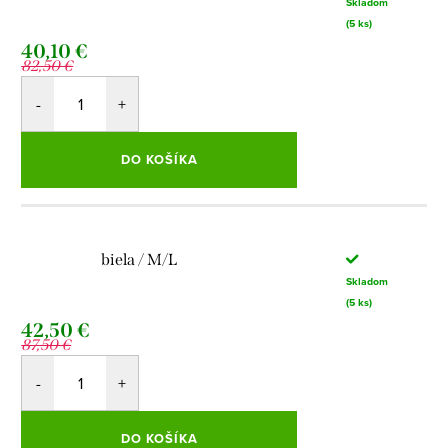
Skladom
(5 ks)
40,10 €
82,50 €
DO KOŠÍKA
biela / M/L
Skladom
(5 ks)
42,50 €
87,50 €
DO KOŠÍKA