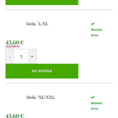
biela / L/XL
Skladom
(5 ks)
45,60 €
93,90 €
DO KOŠÍKA
biela / XL/XXL
Skladom
(5 ks)
45,60 €