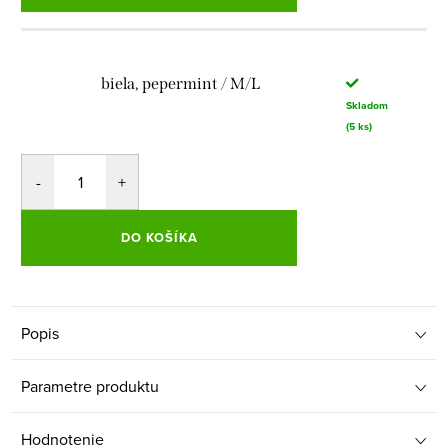
biela, pepermint / M/L
Skladom
(5 ks)
DO KOŠÍKA
Popis
Parametre produktu
Hodnotenie