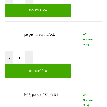
DO KOŠÍKA
jaspis, biela / L/XL
Skladom
(5 ks)
DO KOŠÍKA
bílá, jaspis / XL/XXL
Skladom
(5 ks)