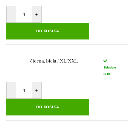
DO KOŠÍKA
čierna, biela / XL/XXL
Skladom
(5 ks)
DO KOŠÍKA