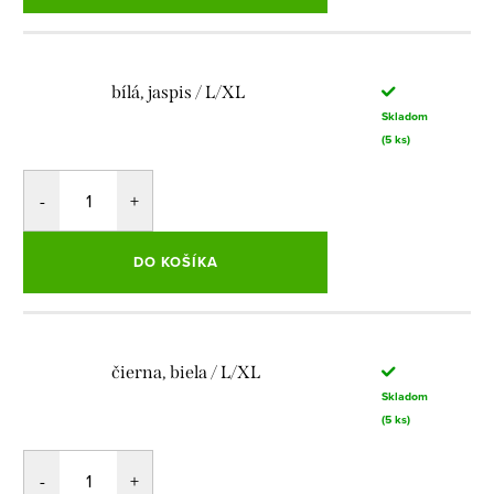
bílá, jaspis / L/XL
Skladom
(5 ks)
DO KOŠÍKA
čierna, biela / L/XL
Skladom
(5 ks)