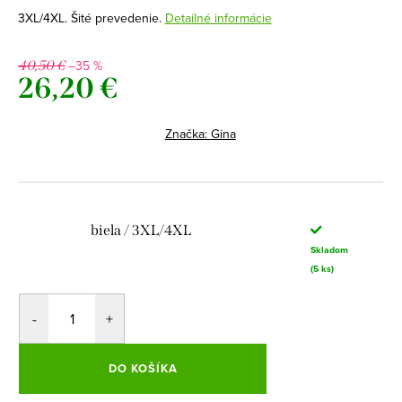
3XL/4XL. Šité prevedenie.
Detailné informácie
–35 %
40,50 €
26,20 €
Jednotková
cena:
Značka:
Gina
biela / 3XL/4XL
Skladom
(5 ks)
DO KOŠÍKA