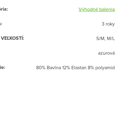
ria
:
Výhodné balenia
a
:
3 roky
R VEĽKOSTÍ
:
S/M, M/L
azurová
ie
:
80% Bavlna 12% Elastan 8% polyamid