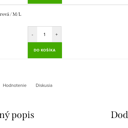
rová / M/L
DO KOŠÍKA
Hodnotenie
Diskusia
ný popis
Dod