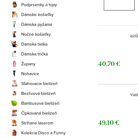
Podprsenky a topy
Dámske košieľky
Dámska pyžamá
Nočné košieľky
azú
Dámska tielka
Dámska tričká
40,70 €
Župany
Nohavice
Sťahovacia bielizeň
Bezšvová bielizeň
van
Bambusová bielizeň
Čipkovaná bielizeň
49,10 €
Strihané laserom
Kolekcia Disco a Funny