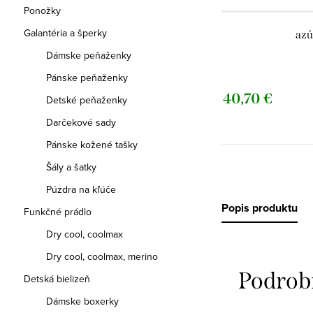
Ponožky
Galantéria a šperky
azú
Dámske peňaženky
Pánske peňaženky
40,70 €
Detské peňaženky
Darčekové sady
Pánske kožené tašky
Šály a šatky
Púzdra na kľúče
Popis produktu
Funkčné prádlo
Dry cool, coolmax
Dry cool, coolmax, merino
Podrob
Detská bielizeň
Dámske boxerky