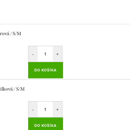
rová / S/M
DO KOŠÍKA
ilková / S/M
DO KOŠÍKA