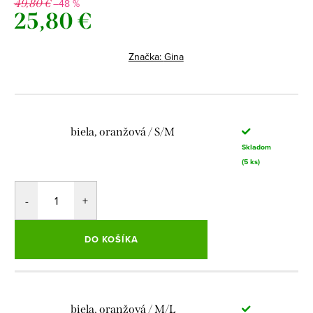
–48 %
49,80 €
25,80 €
Jednotková
cena:
Značka:
Gina
biela, oranžová / S/M
Skladom
(5 ks)
DO KOŠÍKA
biela, oranžová / M/L