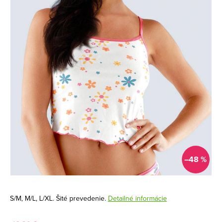
–48 %
S/M, M/L, L/XL. Šité prevedenie.
Detailné informácie