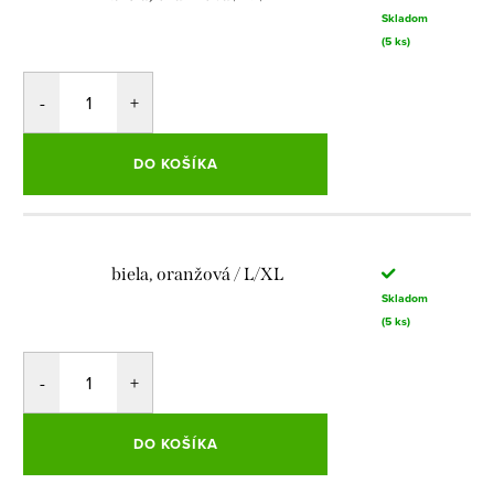
Skladom
(5 ks)
DO KOŠÍKA
biela, oranžová / L/XL
Skladom
(5 ks)
DO KOŠÍKA