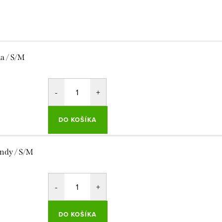
la / S/M
DO KOŠÍKA
ndy / S/M
DO KOŠÍKA