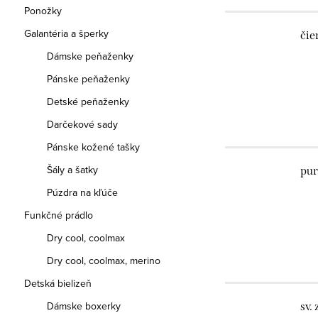
Ponožky
Galantéria a šperky
čie
Dámske peňaženky
Pánske peňaženky
Detské peňaženky
Darčekové sady
Pánske kožené tašky
Šály a šatky
pur
Púzdra na kľúče
Funkčné prádlo
Dry cool, coolmax
Dry cool, coolmax, merino
Detská bielizeň
Dámske boxerky
sv.