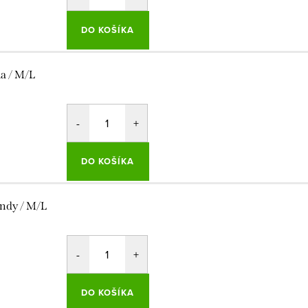
DO KOŠÍKA
la / M/L
DO KOŠÍKA
ndy / M/L
DO KOŠÍKA