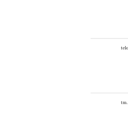
tel
tm.