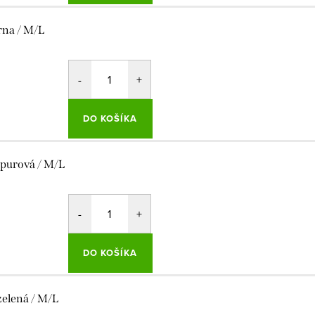
rna / M/L
DO KOŠÍKA
purová / M/L
DO KOŠÍKA
 zelená / M/L