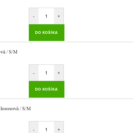
DO KOŠÍKA
ová / S/M
DO KOŠÍKA
 lososová / S/M