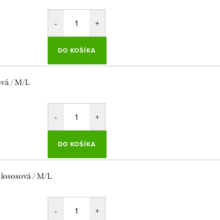
DO KOŠÍKA
ová / M/L
DO KOŠÍKA
 lososová / M/L