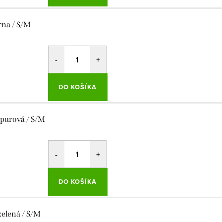
rna / S/M
DO KOŠÍKA
purová / S/M
DO KOŠÍKA
 zelená / S/M