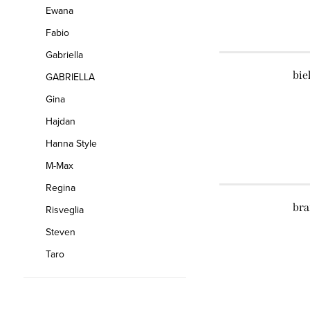
Ewana
Fabio
Gabriella
bie
GABRIELLA
Gina
Hajdan
Hanna Style
M-Max
Regina
bra
Risveglia
Steven
Taro