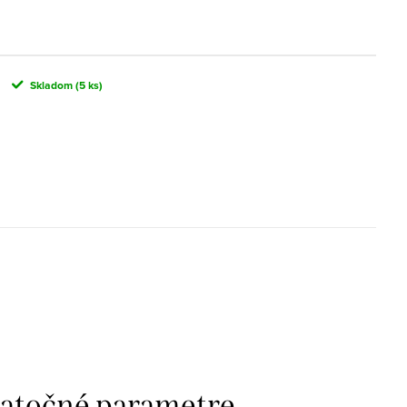
Skladom
(5 ks)
atočné parametre