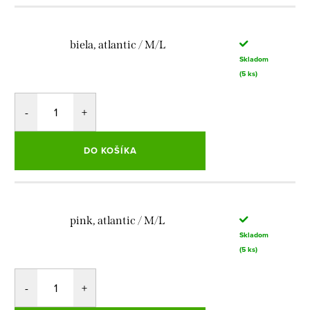
biela, atlantic / M/L
Skladom
(5 ks)
DO KOŠÍKA
pink, atlantic / M/L
Skladom
(5 ks)