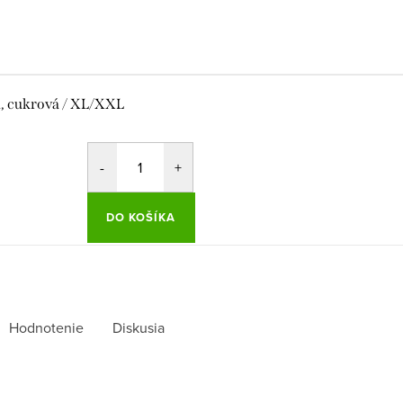
á, cukrová / XL/XXL
DO KOŠÍKA
Hodnotenie
Diskusia