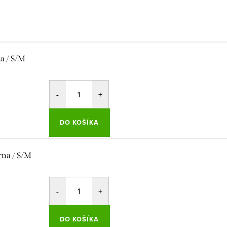
la / S/M
DO KOŠÍKA
rna / S/M
DO KOŠÍKA