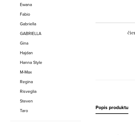
Ewana
Fabio
Gabriella
čie
GABRIELLA
Gina
Hajdan
Hanna Style
M-Max
Regina
Risveglia
Steven
Popis produktu
Taro