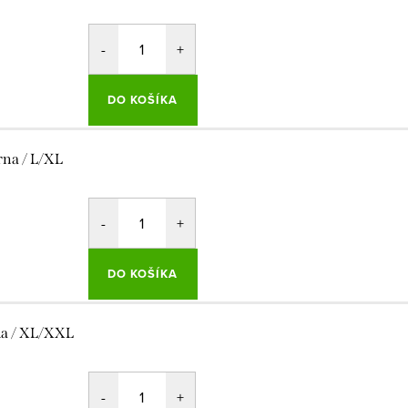
DO KOŠÍKA
rna / L/XL
DO KOŠÍKA
la / XL/XXL