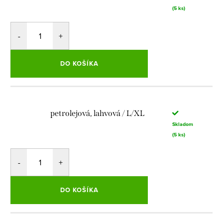
(5 ks)
DO KOŠÍKA
petrolejová, lahvová / L/XL
Skladom
(5 ks)
DO KOŠÍKA