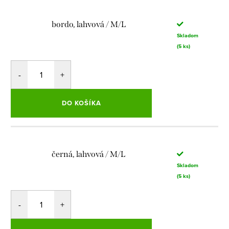
bordo, lahvová / M/L
Skladom
(5 ks)
DO KOŠÍKA
černá, lahvová / M/L
Skladom
(5 ks)