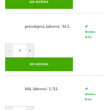
DO KOŠÍKA
petrolejová, lahvová / M/L
Skladom
(5 ks)
DO KOŠÍKA
bílá, lahvová / L/XL
Skladom
(5 ks)