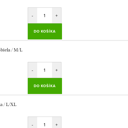
DO KOŠÍKA
obiela / M/L
DO KOŠÍKA
la / L/XL