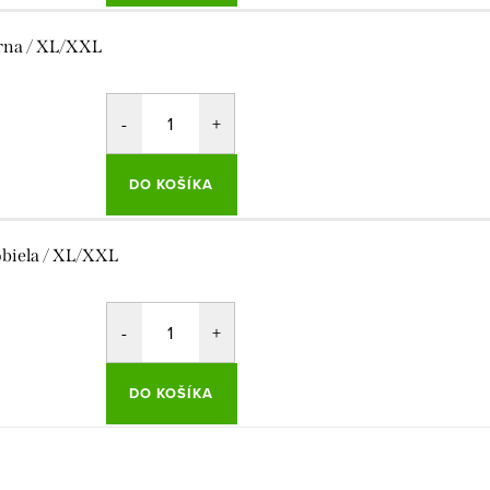
rna / XL/XXL
DO KOŠÍKA
obiela / XL/XXL
DO KOŠÍKA