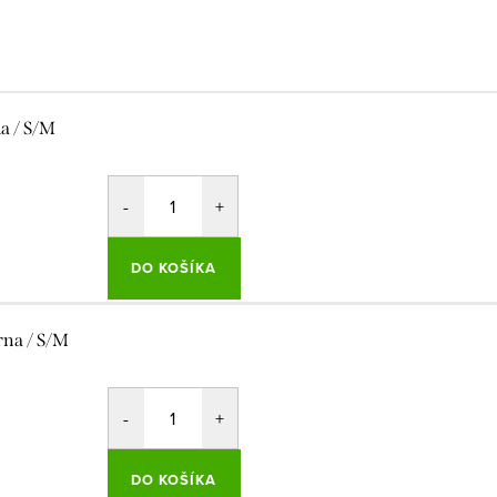
la / S/M
DO KOŠÍKA
rna / S/M
DO KOŠÍKA