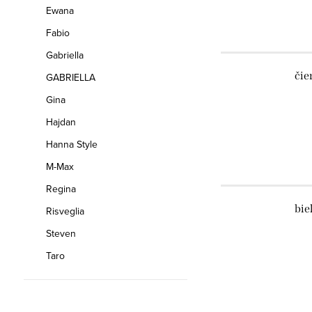
Ewana
Fabio
Gabriella
čie
GABRIELLA
Gina
Hajdan
Hanna Style
M-Max
Regina
bie
Risveglia
Steven
Taro