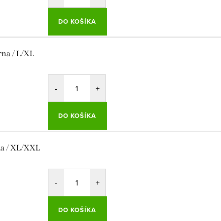
DO KOŠÍKA
rna / L/XL
DO KOŠÍKA
la / XL/XXL
DO KOŠÍKA