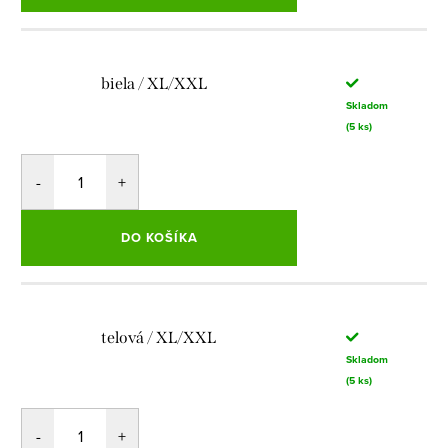
biela / XL/XXL
Skladom
(5 ks)
DO KOŠÍKA
telová / XL/XXL
Skladom
(5 ks)