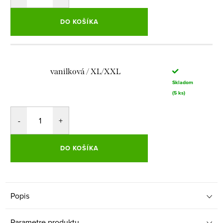
DO KOŠÍKA
vanilková / XL/XXL
Skladom
(5 ks)
DO KOŠÍKA
Popis
Parametre produktu