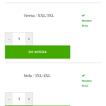
čierna / XXL/3XL
Skladom
(5 ks)
DO KOŠÍKA
biela / 3XL/4XL
Skladom
(5 ks)