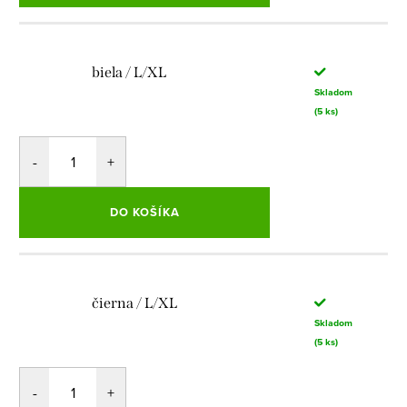
biela / L/XL
Skladom
(5 ks)
DO KOŠÍKA
čierna / L/XL
Skladom
(5 ks)