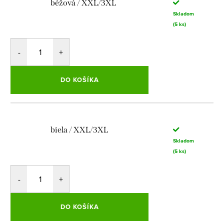
béžová / XXL/3XL
Skladom
(5 ks)
DO KOŠÍKA
biela / XXL/3XL
Skladom
(5 ks)
DO KOŠÍKA