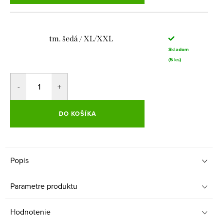
tm. šedá / XL/XXL
Skladom
(5 ks)
DO KOŠÍKA
Popis
Parametre produktu
Hodnotenie