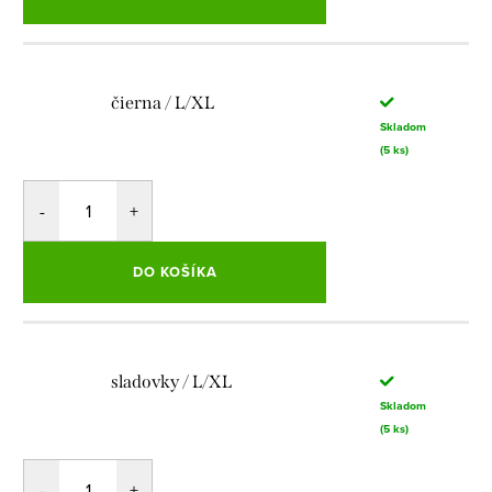
čierna / L/XL
Skladom
(5 ks)
DO KOŠÍKA
sladovky / L/XL
Skladom
(5 ks)