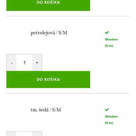
DO KOŠÍKA
petrolejová / S/M
Skladom
(5 ks)
DO KOŠÍKA
tm. šedá / S/M
Skladom
(5 ks)