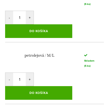
(5 ks)
DO KOŠÍKA
petrolejová / M/L
Skladom
(5 ks)
DO KOŠÍKA