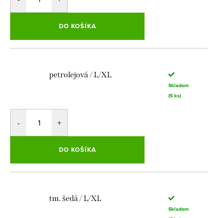
DO KOŠÍKA
petrolejová / L/XL
Skladom
(5 ks)
DO KOŠÍKA
tm. šedá / L/XL
Skladom