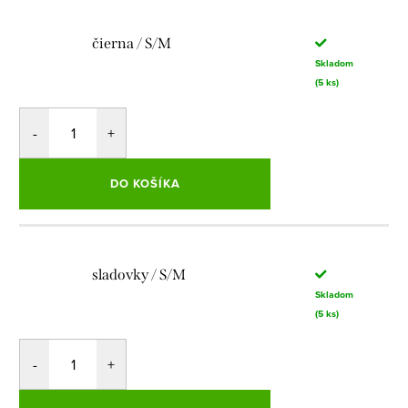
čierna / S/M
Skladom
(5 ks)
DO KOŠÍKA
sladovky / S/M
Skladom
(5 ks)