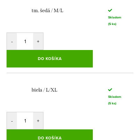
tm. šedá / M/L
Skladom
(5 ks)
DO KOŠÍKA
biela / L/XL
Skladom
(5 ks)
DO KOŠÍKA