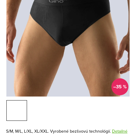
–35 %
S/M, M/L, L/XL, XL/XXL. Vyrobené bezšvovú technológií.
Detailné