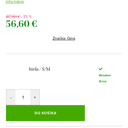
informácie
–35 %
87,50 €
56,60 €
Jednotková
cena:
Značka:
Gina
biela / S/M
Skladom
(5 ks)
DO KOŠÍKA