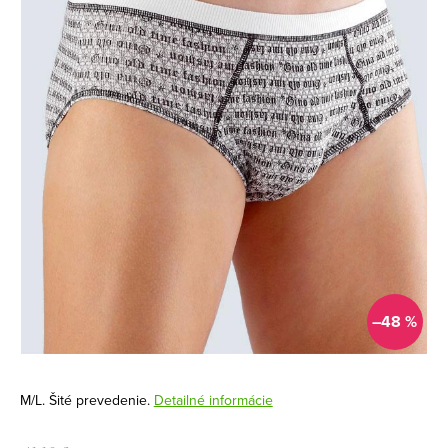
–48 %
M/L. Šité prevedenie.
Detailné informácie