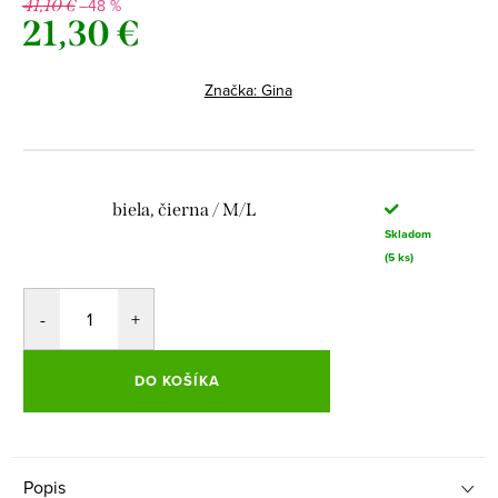
–48 %
41,10 €
21,30 €
Jednotková
cena:
Značka:
Gina
biela, čierna / M/L
Skladom
(5 ks)
DO KOŠÍKA
Popis