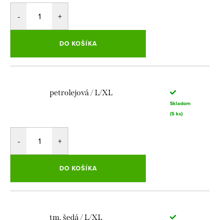
DO KOŠÍKA
petrolejová / L/XL
Skladom
(5 ks)
DO KOŠÍKA
tm. šedá / L/XL