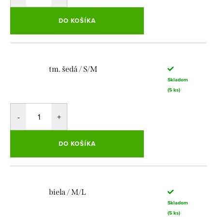
DO KOŠÍKA
tm. šedá / S/M
Skladom
(5 ks)
DO KOŠÍKA
biela / M/L
Skladom
(5 ks)