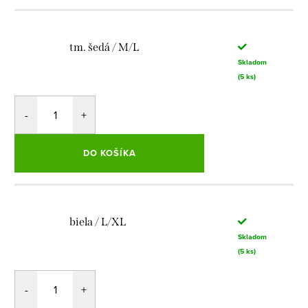
tm. šedá / M/L
Skladom
(5 ks)
DO KOŠÍKA
biela / L/XL
Skladom
(5 ks)