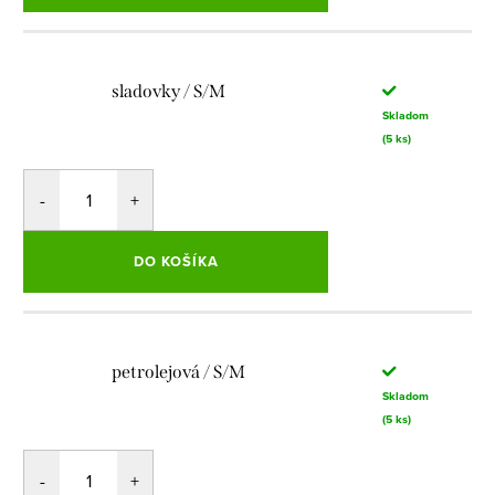
sladovky / S/M
Skladom
(5 ks)
DO KOŠÍKA
petrolejová / S/M
Skladom
(5 ks)