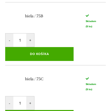
biela / 75B
Skladom
(5 ks)
DO KOŠÍKA
biela / 75C
Skladom
(5 ks)