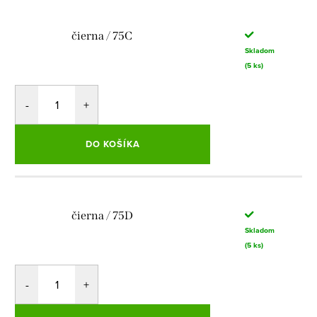
čierna / 75C
Skladom
(5 ks)
DO KOŠÍKA
čierna / 75D
Skladom
(5 ks)