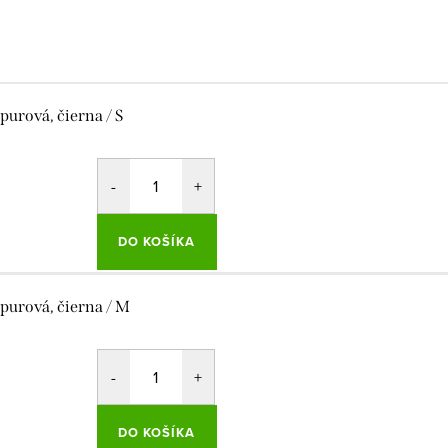
purová, čierna / S
DO KOŠÍKA
purová, čierna / M
DO KOŠÍKA