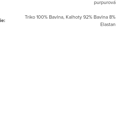
purpurová
Triko 100% Bavlna, Kalhoty 92% Bavlna 8%
ie
:
Elastan